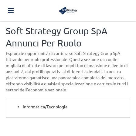
Soft Strategy Group SpA
Home
Annunci Per Ruolo
Offerte
Esplora le opportunità di carriera su Soft Strategy Group SpA
filtrando per ruolo professionale. Questa sezione raccoglie
migliaia di offerte di lavoro per ogni tipo di mansione e livello di
anzianità, dai profili operativi ai dirigenti aziendali. La nostra
di
Carica
piattaforma garantisce una panoramica completa del mercato,
offrendo visibilità a qualsiasi specializzazione e carriera in tutti i
settori dell'economia nazionale.
lavoro
il
Login
Informatica/Tecnologia
CV